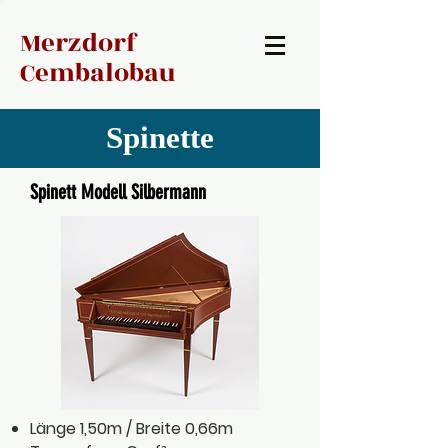
Merzdorf
Cembalobau
Spinette
Spinett Modell Silbermann
Länge 1,50m / Breite 0,66m