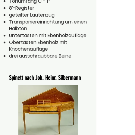
Tonumfang C - f³
8'-Register
geteilter Lautenzug
Transponiereinrichtung um einen
Halbton
Untertasten mit Ebenholzauflage
Obertasten Ebenholz mit
Knochenauflage
drei ausschraubbare Beine
Spinett nach Joh. Heinr. Silbermann