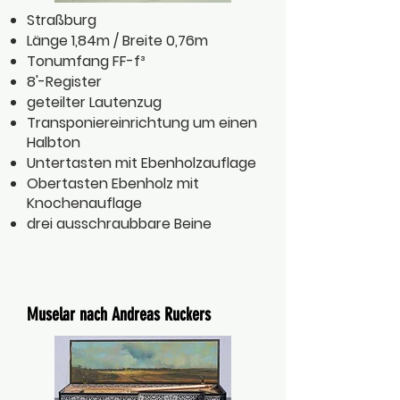
Straßburg
Länge 1,84m / Breite 0,76m
Tonumfang FF-f³
8'-Register
geteilter Lautenzug
Transponiereinrichtung um einen
Halbton
Untertasten mit Ebenholzauflage
Obertasten Ebenholz mit
Knochenauflage
drei ausschraubbare Beine
Muselar nach Andreas Ruckers