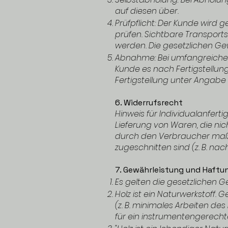
auf diesen über.
Prüfpflicht: Der Kunde wird
prüfen. Sichtbare Transport
werden. Die gesetzlichen Ge
Abnahme: Bei umfangreichen
Kunde es nach Fertigstellu
Fertigstellung unter Angabe
6. Widerrufsrecht
Hinweis für Individualanfert
Lieferung von Waren, die nic
durch den Verbraucher maßge
zugeschnitten sind (z. B. n
7. Gewährleistung und Haftu
Es gelten die gesetzlichen 
Holz ist ein Naturwerkstoff
(z. B. minimales Arbeiten des
für ein instrumentengerecht