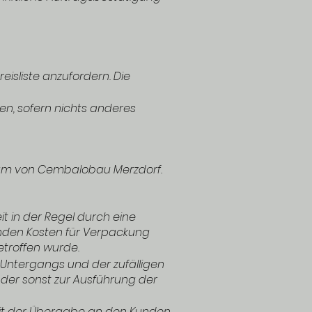
eisliste anzufordern. Die
n, sofern nichts anderes
entum von Cembalobau Merzdorf.
it in der Regel durch eine
lenden Kosten für Verpackung
etroffen wurde.
Untergangs und der zufälligen
der sonst zur Ausführung der
mit der Übergabe an den Kunden