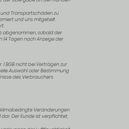
it und Transportschäden zu
miert und uns mitgeteilt
t.
als abgenommen, sobald der
n 14 Tagen nach Anzeige der
. 1 BGB nicht bei Verträgen zur
iduelle Auswahl oder Bestimmung
fnisse des Verbrauchers
ie klimabedingte Veränderungen
dar. Der Kunde ist verpflichtet,