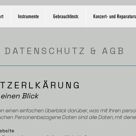
rt
Instrumente
Gebrauchtinstr.
Konzert- und Reparaturs
DATENSCHUTZ & AGB
TZERLKÄRUNG
 einen Blick
n einen einfachen Überblick darüber, was mit Ihren per
hen. Personenbezogene Daten sind alle Daten, mit denen S
ebsite