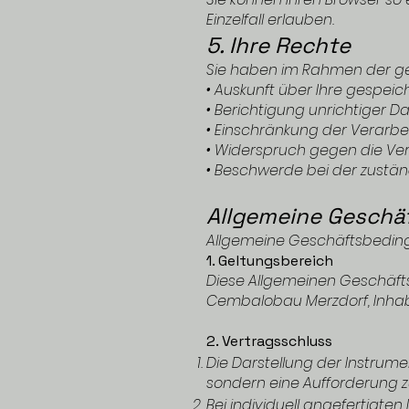
Einzelfall erlauben.
5. Ihre Rechte
Sie haben im Rahmen der ge
• Auskunft über Ihre gespe
• Berichtigung unrichtiger D
• Einschränkung der Verarbe
• Widerspruch gegen die Ver
• Beschwerde bei der zustän
Allgemeine Geschä
Allgemeine Geschäftsbedin
1. Geltungsbereich
Diese Allgemeinen Geschäfts
Cembalobau Merzdorf, Inhab
2. Vertragsschluss
Die Darstellung der Instrume
sondern eine Aufforderung zu
Bei individuell angefertigt