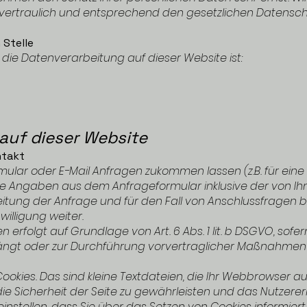
rtraulich und entsprechend den gesetzlichen Datenschu
 Stelle
r die Datenverarbeitung auf dieser Website ist:
auf dieser Website
ntakt
mular oder E-Mail Anfragen zukommen lassen (z.B. für ei
re Angaben aus dem Anfrageformular inklusive der von 
tung der Anfrage und für den Fall von Anschlussfragen b
willigung weiter.
 erfolgt auf Grundlage von Art. 6 Abs. 1 lit. b DSGVO, sofer
gt oder zur Durchführung vorvertraglicher Maßnahmen er
kies. Das sind kleine Textdateien, die Ihr Webbrowser au
die Sicherheit der Seite zu gewährleisten und das Nutzerer
einstellen, dass Sie über das Setzen von Cookies informie