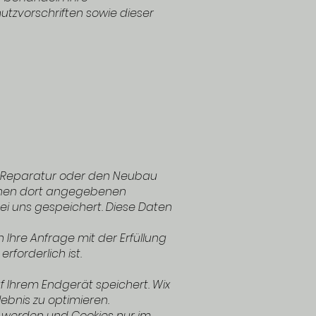
tzvorschriften sowie dieser
ne Reparatur oder den Neubau
Ihnen dort angegebenen
ei uns gespeichert. Diese Daten
n Ihre Anfrage mit der Erfüllung
forderlich ist.
f Ihrem Endgerät speichert. Wix
lebnis zu optimieren.
rt werden und Cookies nur im