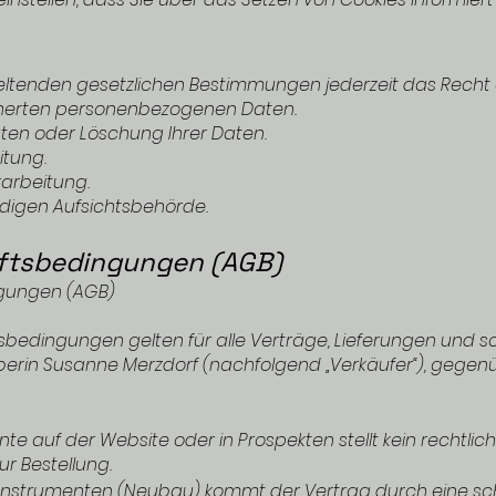
ltenden gesetzlichen Bestimmungen jederzeit das Recht 
icherten personenbezogenen Daten.
aten oder Löschung Ihrer Daten.
itung.
arbeitung.
digen Aufsichtsbehörde.
ftsbedingungen (AGB)
gungen (AGB)
bedingungen gelten für alle Verträge, Lieferungen und s
erin Susanne Merzdorf (nachfolgend „Verkäufer“), gegenü
nte auf der Website oder in Prospekten stellt kein rechtli
r Bestellung.
en Instrumenten (Neubau) kommt der Vertrag durch eine sch