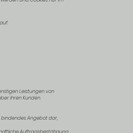
auf:
onstigen Leistungen von
ber ihren Kunden.
ch bindendes Angebot dar,
riftliche Auftragsbestätigung