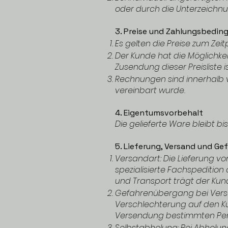
oder durch die Unterzeichn
3. Preise und Zahlungsbedin
Es gelten die Preise zum Zei
Der Kunde hat die Möglichkeit
Zusendung dieser Preisliste i
Rechnungen sind innerhalb 
vereinbart wurde.
4. Eigentumsvorbehalt
Die gelieferte Ware bleibt 
5. Lieferung, Versand und G
Versandart: Die Lieferung vo
spezialisierte Fachspedition
und Transport trägt der Kun
Gefahrenübergang bei Versan
Verschlechterung auf den Ku
Versendung bestimmten Pe
Selbstabholung: Bei Abholun