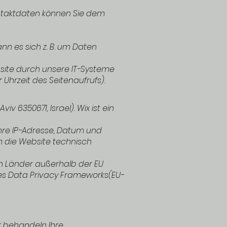
ontaktdaten können Sie dem
nn es sich z. B. um Daten
site durch unsere IT-Systeme
 Uhrzeit des Seitenaufrufs).
v 6350671, Israel). Wix ist ein
hre IP-Adresse, Datum und
m die Website technisch
n Länder außerhalb der EU
es Data Privacy Frameworks(EU-
r behandeln Ihre