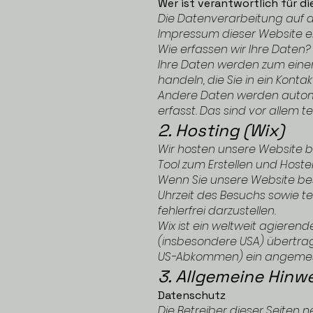
Wer ist verantwortlich für d
Die Datenverarbeitung auf d
Impressum dieser Website 
Wie erfassen wir Ihre Daten?
Ihre Daten werden zum einen 
handeln, die Sie in ein Kont
Andere Daten werden automa
erfasst. Das sind vor allem t
2. Hosting (Wix)
Wir hosten unsere Website bei 
Tool zum Erstellen und Host
Wenn Sie unsere Website bes
Uhrzeit des Besuchs sowie te
fehlerfrei darzustellen.
Wix ist ein weltweit agiere
(insbesondere USA) übertrag
US-Abkommen) ein angemes
3. Allgemeine Hinw
Datenschutz
Die Betreiber dieser Seiten 